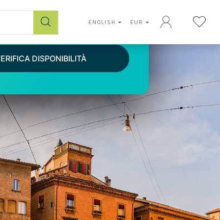
IDE SPEAKS
ENGLISH
EUR
3 HOURS
ERIFICA DISPONIBILITÀ