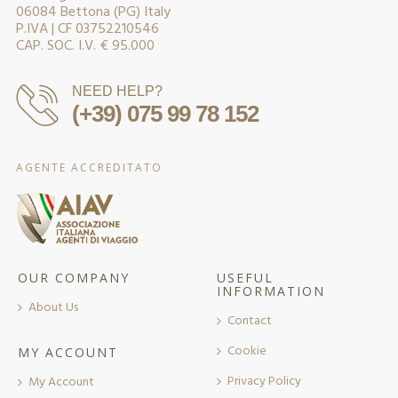
06084 Bettona (PG) Italy
P.IVA | CF 03752210546
CAP. SOC. I.V. € 95.000
NEED HELP?
(+39) 075 99 78 152
AGENTE ACCREDITATO
OUR COMPANY
USEFUL
INFORMATION
About Us
Contact
Cookie
MY ACCOUNT
Privacy Policy
My Account