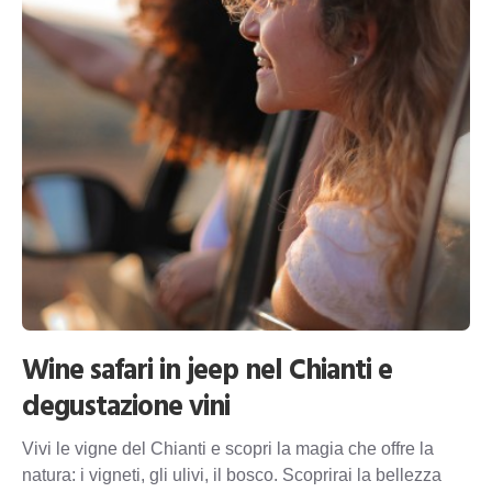
Wine safari in jeep nel Chianti e
degustazione vini
Vivi le vigne del Chianti e scopri la magia che offre la
natura: i vigneti, gli ulivi, il bosco. Scoprirai la bellezza