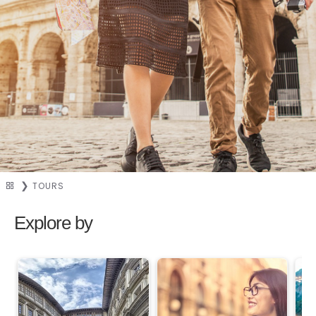
TOURS
Explore by