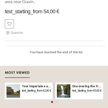
area near Gravin..
text_starting_from 54,00 €
Question
You have reached the end of the list.
MOST VIEWED
Tour imperiale e aperitivo sul Vittoriano a Roma
Discovering the Tibetan bridge and waterfalls in Molise
text_starting_from 42,00 €
text_starting_from 45,00 €