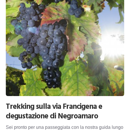
Trekking sulla via Francigena e
degustazione di Negroamaro
Sei pronto per una passeggiata con la nostra guida lungo