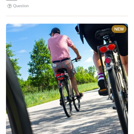
Question
NEW