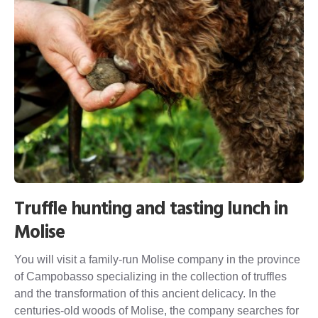
Truffle hunting and tasting lunch in
Molise
You will visit a family-run Molise company in the province
of Campobasso specializing in the collection of truffles
and the transformation of this ancient delicacy. In the
centuries-old woods of Molise, the company searches for