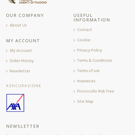
OUR COMPANY
USEFUL
INFORMATION
About Us
Contact
Cookie
MY ACCOUNT
Privacy Policy
My Account
Terms & Conditions
Order History
Terms of use
Newsletter
Insurances
ASSICURAZIONE
Protocollo Risk Free
Site Map
NEWSLETTER