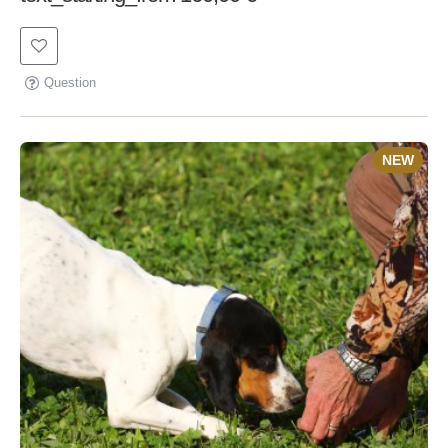
Question
NEW