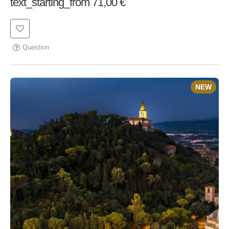
text_starting_from 71,00 €
Question
NEW