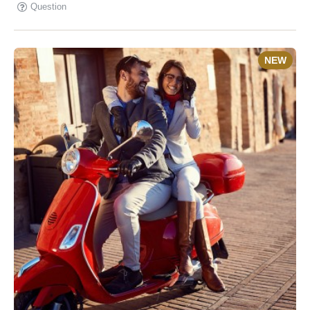
Question
NEW