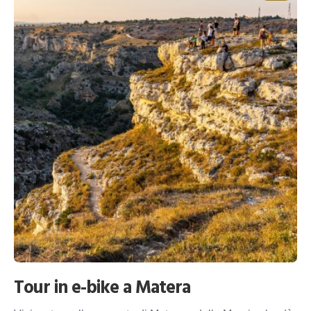
Tour in e-bike a Matera