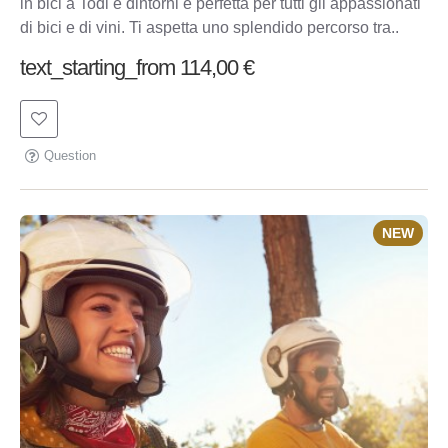
in bici a Todi e dintorni è perfetta per tutti gli appassionati
di bici e di vini. Ti aspetta uno splendido percorso tra..
text_starting_from 114,00 €
Question
NEW