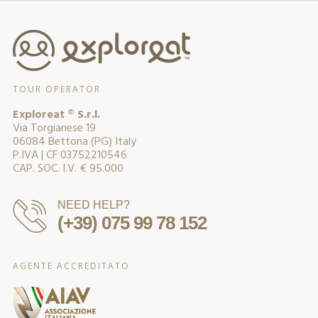
TOUR OPERATOR
Exploreat ® S.r.l.
Via Torgianese 19
06084 Bettona (PG) Italy
P.IVA | CF 03752210546
CAP. SOC. I.V. € 95.000
NEED HELP?
(+39) 075 99 78 152
AGENTE ACCREDITATO